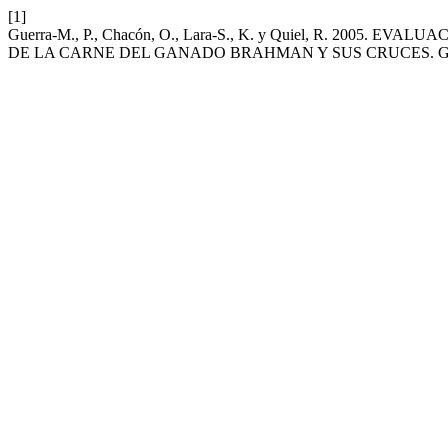
[1]
Guerra-M., P., Chacón, O., Lara-S., K. y Quiel, R. 2
DE LA CARNE DEL GANADO BRAHMAN Y SUS CRUCES. G