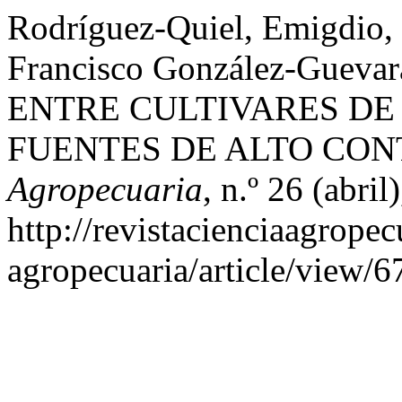
Rodríguez-Quiel, Emigdio
Francisco González-Guev
ENTRE CULTIVARES DE
FUENTES DE ALTO CON
Agropecuaria
, n.º 26 (abril
http://revistacienciaagropec
agropecuaria/article/view/6