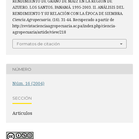
RENDIMIENTO DE GRANO DE MAÍZ EN LA REGIÓN DE
AZUERO, LOS SANTOS, PANAMÁ. 1995-2003. II. ANÁLISIS DEL
RENDIMIENTO Y SU RELACIÓN CON LA ÉPOCA DE SIEMBRA.
Ciencia Agropecuaria
, (16), 31-44. Recuperado a partir de
http://revistacienciaagropecuaria.ac.pa/index.php/ciencia-
agropecuaria/article/view/218
Formatos de citación
NÚMERO
Núm. 16 (2004)
SECCIÓN
Artículos