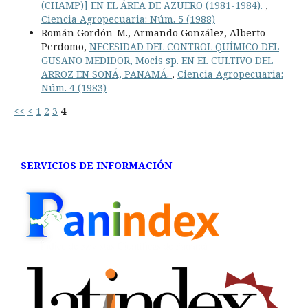
(CHAMP)] EN EL ÁREA DE AZUERO (1981-1984).
,
Ciencia Agropecuaria: Núm. 5 (1988)
Román Gordón-M., Armando González, Alberto
Perdomo,
NECESIDAD DEL CONTROL QUÍMICO DEL
GUSANO MEDIDOR, Mocis sp. EN EL CULTIVO DEL
ARROZ EN SONÁ, PANAMÁ.
,
Ciencia Agropecuaria:
Núm. 4 (1983)
<<
<
1
2
3
4
SERVICIOS DE INFORMACIÓN