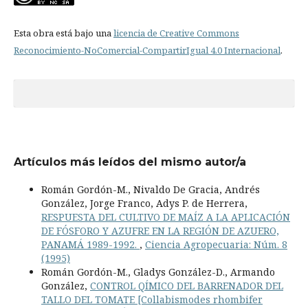
Esta obra está bajo una
licencia de Creative Commons
Reconocimiento-NoComercial-CompartirIgual 4.0 Internacional
.
Artículos más leídos del mismo autor/a
Román Gordón-M., Nivaldo De Gracia, Andrés
González, Jorge Franco, Adys P. de Herrera,
RESPUESTA DEL CULTIVO DE MAÍZ A LA APLICACIÓN
DE FÓSFORO Y AZUFRE EN LA REGIÓN DE AZUERO,
PANAMÁ 1989-1992.
,
Ciencia Agropecuaria: Núm. 8
(1995)
Román Gordón-M., Gladys González-D., Armando
González,
CONTROL QÍMICO DEL BARRENADOR DEL
TALLO DEL TOMATE [Collabismodes rhombifer