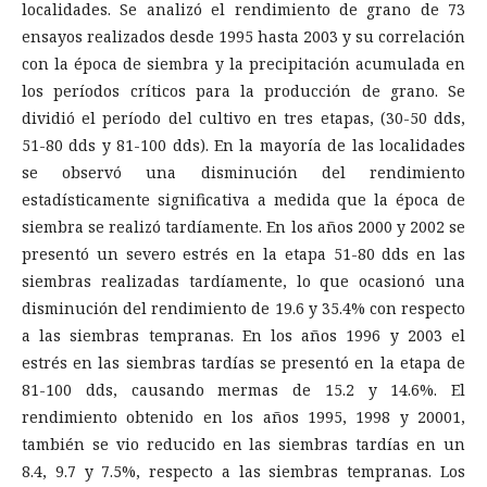
localidades. Se analizó el rendimiento de grano de 73
ensayos realizados desde 1995 hasta 2003 y su correlación
con la época de siembra y la precipitación acumulada en
los períodos críticos para la producción de grano. Se
dividió el período del cultivo en tres etapas, (30-50 dds,
51-80 dds y 81-100 dds). En la mayoría de las localidades
se observó una disminución del rendimiento
estadísticamente significativa a medida que la época de
siembra se realizó tardíamente. En los años 2000 y 2002 se
presentó un severo estrés en la etapa 51-80 dds en las
siembras realizadas tardíamente, lo que ocasionó una
disminución del rendimiento de 19.6 y 35.4% con respecto
a las siembras tempranas. En los años 1996 y 2003 el
estrés en las siembras tardías se presentó en la etapa de
81-100 dds, causando mermas de 15.2 y 14.6%. El
rendimiento obtenido en los años 1995, 1998 y 20001,
también se vio reducido en las siembras tardías en un
8.4, 9.7 y 7.5%, respecto a las siembras tempranas. Los