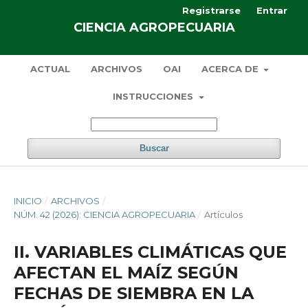
Registrarse
Entrar
CIENCIA AGROPECUARIA
ACTUAL
ARCHIVOS
OAI
ACERCA DE
INSTRUCCIONES
Buscar
INICIO
/
ARCHIVOS
/
NÚM. 42 (2026): CIENCIA AGROPECUARIA
/
Artículos
II. VARIABLES CLIMÁTICAS QUE
AFECTAN EL MAÍZ SEGÚN
FECHAS DE SIEMBRA EN LA