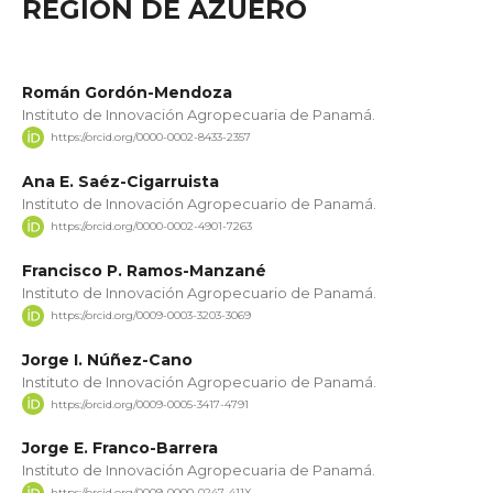
REGIÓN DE AZUERO
Román Gordón-Mendoza
Instituto de Innovación Agropecuaria de Panamá.
https://orcid.org/0000-0002-8433-2357
Ana E. Saéz-Cigarruista
Instituto de Innovación Agropecuario de Panamá.
https://orcid.org/0000-0002-4901-7263
Francisco P. Ramos-Manzané
Instituto de Innovación Agropecuario de Panamá.
https://orcid.org/0009-0003-3203-3069
Jorge I. Núñez-Cano
Instituto de Innovación Agropecuario de Panamá.
https://orcid.org/0009-0005-3417-4791
Jorge E. Franco-Barrera
Instituto de Innovación Agropecuaria de Panamá.
https://orcid.org/0009-0000-0247-411X