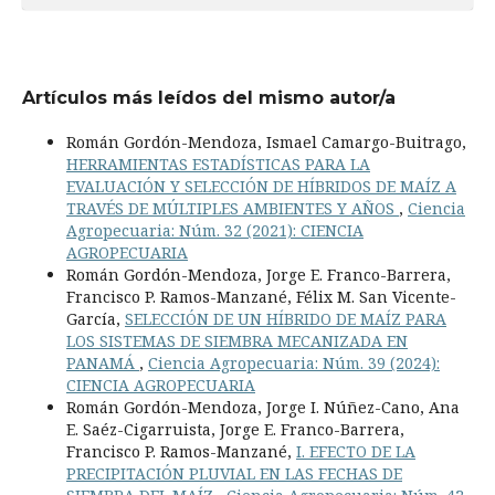
Artículos más leídos del mismo autor/a
Román Gordón-Mendoza, Ismael Camargo-Buitrago,
HERRAMIENTAS ESTADÍSTICAS PARA LA
EVALUACIÓN Y SELECCIÓN DE HÍBRIDOS DE MAÍZ A
TRAVÉS DE MÚLTIPLES AMBIENTES Y AÑOS
,
Ciencia
Agropecuaria: Núm. 32 (2021): CIENCIA
AGROPECUARIA
Román Gordón-Mendoza, Jorge E. Franco-Barrera,
Francisco P. Ramos-Manzané, Félix M. San Vicente-
García,
SELECCIÓN DE UN HÍBRIDO DE MAÍZ PARA
LOS SISTEMAS DE SIEMBRA MECANIZADA EN
PANAMÁ
,
Ciencia Agropecuaria: Núm. 39 (2024):
CIENCIA AGROPECUARIA
Román Gordón-Mendoza, Jorge I. Núñez-Cano, Ana
E. Saéz-Cigarruista, Jorge E. Franco-Barrera,
Francisco P. Ramos-Manzané,
I. EFECTO DE LA
PRECIPITACIÓN PLUVIAL EN LAS FECHAS DE