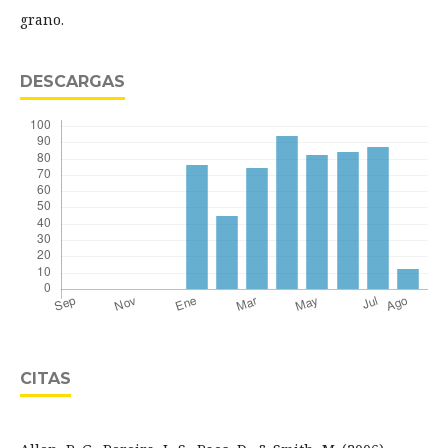
grano.
DESCARGAS
CITAS