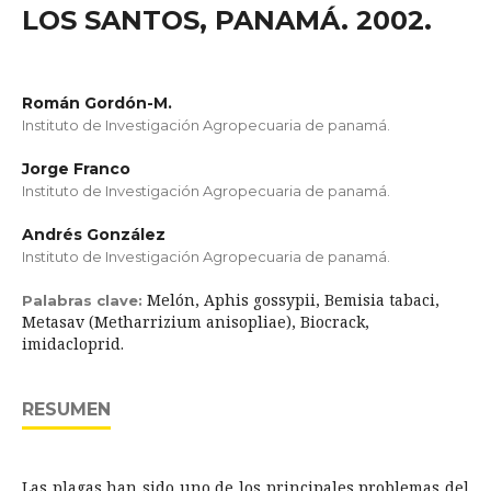
LOS SANTOS, PANAMÁ. 2002.
Román Gordón-M.
Instituto de Investigación Agropecuaria de panamá.
Jorge Franco
Instituto de Investigación Agropecuaria de panamá.
Andrés González
Instituto de Investigación Agropecuaria de panamá.
Melón, Aphis gossypii, Bemisia tabaci,
Palabras clave:
Metasav (Metharrizium anisopliae), Biocrack,
imidacloprid.
RESUMEN
Las plagas han sido uno de los principales problemas del