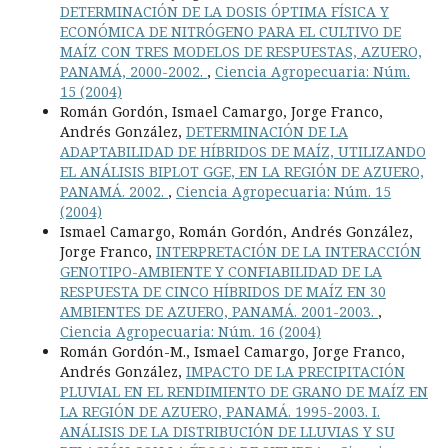
DETERMINACIÓN DE LA DOSIS ÓPTIMA FÍSICA Y
ECONÓMICA DE NITRÓGENO PARA EL CULTIVO DE
MAÍZ CON TRES MODELOS DE RESPUESTAS, AZUERO,
PANAMÁ, 2000-2002.
,
Ciencia Agropecuaria: Núm.
15 (2004)
Román Gordón, Ismael Camargo, Jorge Franco,
Andrés González,
DETERMINACIÓN DE LA
ADAPTABILIDAD DE HÍBRIDOS DE MAÍZ, UTILIZANDO
EL ANÁLISIS BIPLOT GGE, EN LA REGIÓN DE AZUERO,
PANAMÁ. 2002.
,
Ciencia Agropecuaria: Núm. 15
(2004)
Ismael Camargo, Román Gordón, Andrés González,
Jorge Franco,
INTERPRETACIÓN DE LA INTERACCIÓN
GENOTIPO-AMBIENTE Y CONFIABILIDAD DE LA
RESPUESTA DE CINCO HÍBRIDOS DE MAÍZ EN 30
AMBIENTES DE AZUERO, PANAMÁ. 2001-2003.
,
Ciencia Agropecuaria: Núm. 16 (2004)
Román Gordón-M., Ismael Camargo, Jorge Franco,
Andrés González,
IMPACTO DE LA PRECIPITACIÓN
PLUVIAL EN EL RENDIMIENTO DE GRANO DE MAÍZ EN
LA REGIÓN DE AZUERO, PANAMÁ. 1995-2003. I.
ANÁLISIS DE LA DISTRIBUCIÓN DE LLUVIAS Y SU