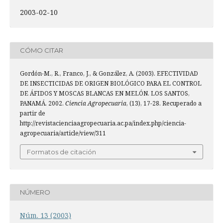
2003-02-10
CÓMO CITAR
Gordón-M., R., Franco, J., & González, A. (2003). EFECTIVIDAD
DE INSECTICIDAS DE ORIGEN BIOLÓGICO PARA EL CONTROL
DE ÁFIDOS Y MOSCAS BLANCAS EN MELÓN. LOS SANTOS,
PANAMÁ. 2002.
Ciencia Agropecuaria
, (13), 17-28. Recuperado a
partir de
http://revistacienciaagropecuaria.ac.pa/index.php/ciencia-
agropecuaria/article/view/311
Formatos de citación
NÚMERO
Núm. 13 (2003)