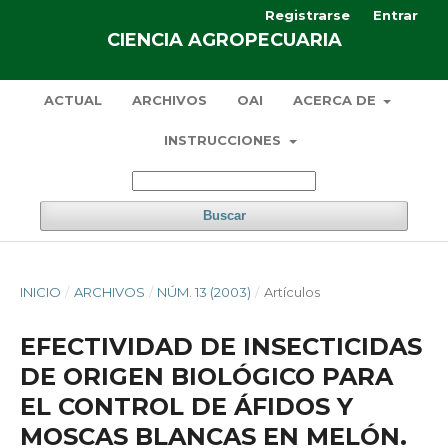
Registrarse
Entrar
CIENCIA AGROPECUARIA
ACTUAL
ARCHIVOS
OAI
ACERCA DE
INSTRUCCIONES
Buscar
INICIO
/
ARCHIVOS
/
NÚM. 13 (2003)
/
Artículos
EFECTIVIDAD DE INSECTICIDAS
DE ORIGEN BIOLÓGICO PARA
EL CONTROL DE ÁFIDOS Y
MOSCAS BLANCAS EN MELÓN.