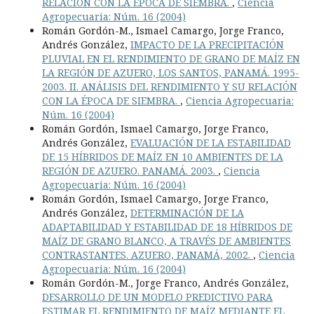
RELACIÓN CON LA ÉPOCA DE SIEMBRA.
,
Ciencia
Agropecuaria: Núm. 16 (2004)
Román Gordón-M., Ismael Camargo, Jorge Franco,
Andrés González,
IMPACTO DE LA PRECIPITACIÓN
PLUVIAL EN EL RENDIMIENTO DE GRANO DE MAÍZ EN
LA REGIÓN DE AZUERO, LOS SANTOS, PANAMÁ. 1995-
2003. II. ANÁLISIS DEL RENDIMIENTO Y SU RELACIÓN
CON LA ÉPOCA DE SIEMBRA.
,
Ciencia Agropecuaria:
Núm. 16 (2004)
Román Gordón, Ismael Camargo, Jorge Franco,
Andrés González,
EVALUACIÓN DE LA ESTABILIDAD
DE 15 HÍBRIDOS DE MAÍZ EN 10 AMBIENTES DE LA
REGIÓN DE AZUERO. PANAMÁ. 2003.
,
Ciencia
Agropecuaria: Núm. 16 (2004)
Román Gordón, Ismael Camargo, Jorge Franco,
Andrés González,
DETERMINACIÓN DE LA
ADAPTABILIDAD Y ESTABILIDAD DE 18 HÍBRIDOS DE
MAÍZ DE GRANO BLANCO, A TRAVÉS DE AMBIENTES
CONTRASTANTES. AZUERO, PANAMÁ, 2002.
,
Ciencia
Agropecuaria: Núm. 16 (2004)
Román Gordón-M., Jorge Franco, Andrés González,
DESARROLLO DE UN MODELO PREDICTIVO PARA
ESTIMAR EL RENDIMIENTO DE MAÍZ MEDIANTE EL