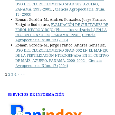
USO DEL CLOROFILÓMETRO SPAD 502. AZUERO,
PANAMÁ. 1995-2001.
,
Ciencia Agropecuaria: Núm.
13 (2003)
Román Gordón-M., Andrés González, Jorge Franco,
Emigdio Rodríguez,
EVALUACIÓN DE CULTIVARES DE
FRIJOL NEGRO Y ROJO (Phaseolus vulgaris L.) EN LA
REGIÓN DE AZUERO, PANAMÁ. 1998.
,
Ciencia
Agropecuaria: Núm. 13 (2003)
Román Gordón-M., Jorge Franco, Andrés González,
USO DEL CLOROFILÓMETRO SPAD-502 EN EL MANEJO
DE LA FERTILIZACIÓN NITROGENADA EN EL CULTIVO
DE MAÍZ. AZUERO, PANAMÁ. 2000-2002.
,
Ciencia
Agropecuaria: Núm. 17 (2004)
1
2
3
4
>
>>
SERVICIOS DE INFORMACIÓN